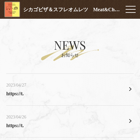
シカゴピザ＆スフレオムレツ Meat&Cheese ARK2nd 新宿店
NEWS
お知らせ
2023/04/27
https://t.
2023/04/26
https://t.