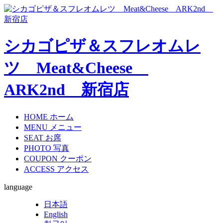
シカゴピザ＆スフレオムレ
ツ Meat&Cheese
ARK2nd 新宿店
HOME
ホーム
MENU
メニュー
SEAT
お席
PHOTO
写真
COUPON
クーポン
ACCESS
アクセス
language
日本語
English