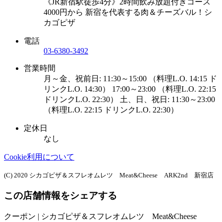
《JR新宿駅徒歩4分》2時間飲み放題付きコース
4000円から 新宿を代表する肉＆チーズバル！シ
カゴピザ
電話
03-6380-3492
営業時間
月～金、祝前日: 11:30～15:00 （料理L.O. 14:15 ド
リンクL.O. 14:30） 17:00～23:00 （料理L.O. 22:15
ドリンクL.O. 22:30） 土、日、祝日: 11:30～23:00
（料理L.O. 22:15 ドリンクL.O. 22:30）
定休日
なし
Cookie利用について
(C) 2020 シカゴピザ＆スフレオムレツ Meat&Cheese ARK2nd 新宿店
この店舗情報をシェアする
クーポン | シカゴピザ＆スフレオムレツ Meat&Cheese