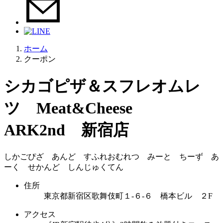
ホーム
クーポン
シカゴピザ＆スフレオムレ
ツ Meat&Cheese
ARK2nd 新宿店
しかごぴざ あんど すふれおむれつ みーと ちーず あ
ーく せかんど しんじゅくてん
住所
東京都新宿区歌舞伎町１-６-６ 橋本ビル ２F
アクセス