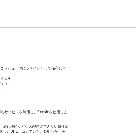
のコンピュータにファイルとして保存して
できます。
きます。
す。
等のサービスを利用し、Cookieを使用しま
業や、居住地区など個人が特定できない属性情
スしたURL、コンテンツ、参照順等）を