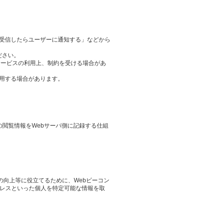
ieを受信したらユーザーに通知する」などから
ださい。
サービスの利用上、制約を受ける場合があ
用する場合があります。
その閲覧情報をWebサーバ側に記録する仕組
の向上等に役立てるために、Webビーコン
ドレスといった個人を特定可能な情報を取