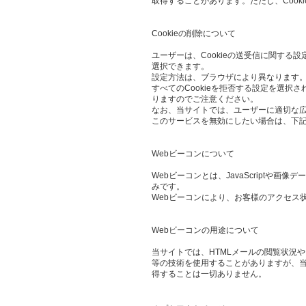
取得することがあります。ただし、Cook
Cookieの削除について
ユーザーは、Cookieの送受信に関する設
選択できます。
設定方法は、ブラウザにより異なります。
すべてのCookieを拒否する設定を選
りますのでご注意ください。
なお、当サイトでは、ユーザーに適切な
このサービスを無効にしたい場合は、下
Webビーコンについて
Webビーコンとは、JavaScript
みです。
Webビーコンにより、お客様のアクセス
Webビーコンの用途について
当サイトでは、HTMLメールの閲覧状況
等の技術を使用することがありますが、当
得することは一切ありません。