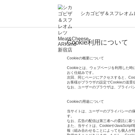
シカゴピザ＆スフレオムレツ
Cookie利用について
Cookieの概要について
Cookieとは、ウェブページを利用し
おく仕組みです。
次回、同じページにアクセスすると、Co
お客様がブラウザの設定でCookieの送
なお、ユーザーのブラウザは、プライバシ
Cookieの用途について
当サイトは、ユーザーのプライバシーの保護、
す。
なお、広告の配信は第三者への委託に基づ
また、当サイトは、CookieやJava
報（組み合わせることによっても個人が特