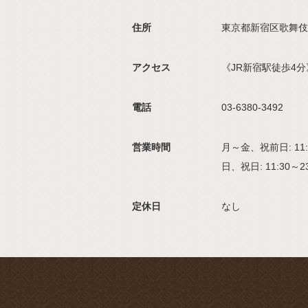
住所
東京都新宿区歌舞伎
アクセス
《JR新宿駅徒歩4
電話
03-6380-3492
営業時間
月～金、祝前日: 11:30
日、祝日: 11:30～23
定休日
なし