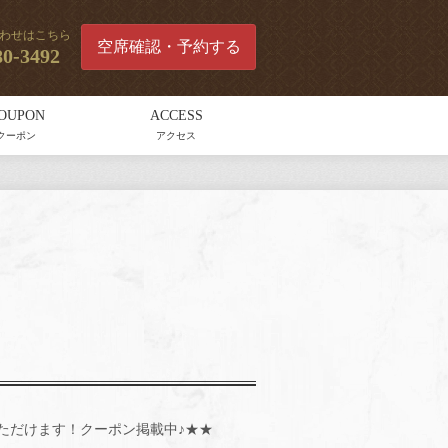
わせはこちら
空席確認・予約する
80-3492
OUPON
ACCESS
クーポン
アクセス
ただけます！クーポン掲載中♪★★