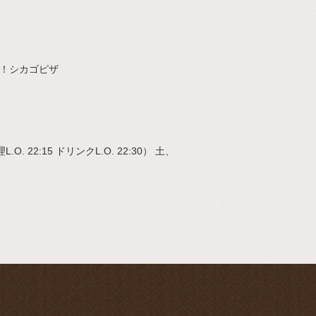
ル！シカゴピザ
L.O. 22:15 ドリンクL.O. 22:30） 土、