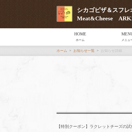
シカゴピザ＆スフ
Meat&Cheese A
HOME
MEN
ホーム
メニュ
ホーム
お知らせ一覧
お知らせ詳細
【特別クーポン】ラクレットチーズの試