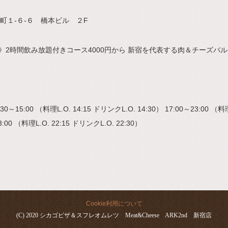
町１-６-６ 橋本ビル ２F
分》2時間飲み放題付きコース4000円から 新宿を代表する肉＆チーズバ
～15:00 （料理L.O. 14:15 ドリンクL.O. 14:30） 17:00～23:00 （料理
:00 （料理L.O. 22:15 ドリンクL.O. 22:30）
Cookie利用について
(C) 2020 シカゴピザ＆スフレオムレツ Meat&Cheese ARK2nd 新宿店