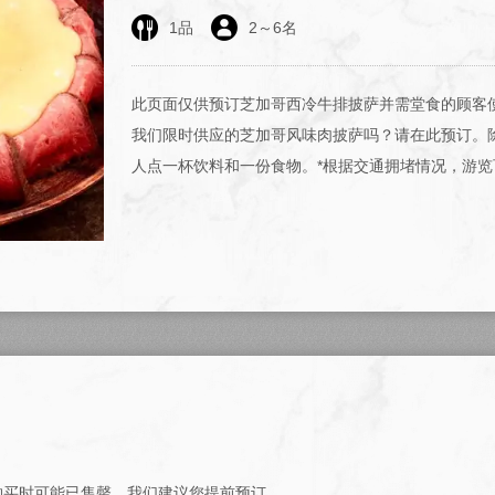
1
品
2
～
6
名
此页面仅供预订芝加哥西冷牛排披萨并需堂食的顾客
我们限时供应的芝加哥风味肉披萨吗？请在此预订。
人点一杯饮料和一份食物。*根据交通拥堵情况，游览可能需
购买时可能已售罄。我们建议您提前预订。