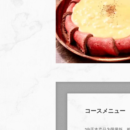
コースメニュー
*由于本产品为限量版，