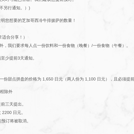
不另行通知。）)
注明您想要的芝加哥西冷牛排披萨的数量！
非常适合分享！）
外，我们要求每人点一份饮料和一份食物（晚餐）/一份食物（午餐）。
须至少提前3天通知。
甜点拼盘的价格为 1,650 日元（两人份为 1,100 日元），且必须提
课程除外
提前三天提出。
2200 日元。
的预订将被取消。