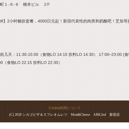
町１-６-６ 橋本ビル ２F
分钟】2小时畅饮套餐，4000日元起！新宿代表性的肉类和奶酪吧！芝加哥
11:30-15:00（食物LO 14:15 饮料LO 14:30） 17:00~23:00 (食
0（食物LO 22:15 饮料LO 22:30）
Cookie利用について
(C) 2020 シカゴピザ＆スフレオムレツ Meat&Cheese ARK2nd 新宿店