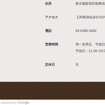
住所
東京都新宿区歌舞伎
アクセス
【JR新宿站步行4
電話
03-6380-3492
営業時間
周一至周五、节假日前几天：
节假日：11:30~23:0
定休日
无