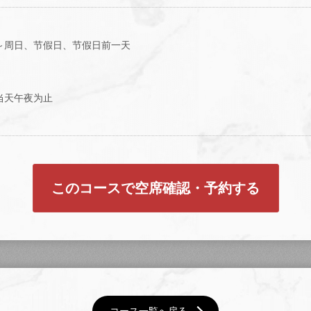
～周日、节假日、节假日前一天
当天午夜为止
このコースで空席確認・予約する