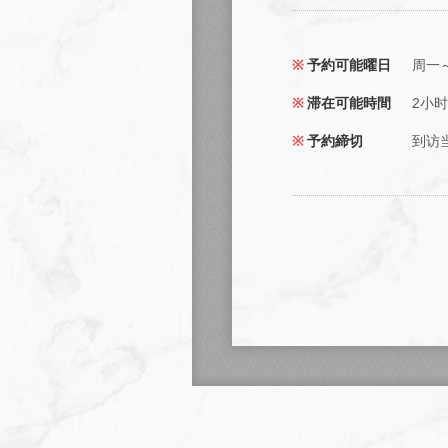
予約可能曜日
周一
滞在可能時間
2小时
予約締切
到访